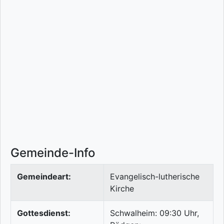
Gemeinde-Info
Gemeindeart:
Evangelisch-lutherische
Kirche
Gottesdienst:
Schwalheim: 09:30 Uhr,