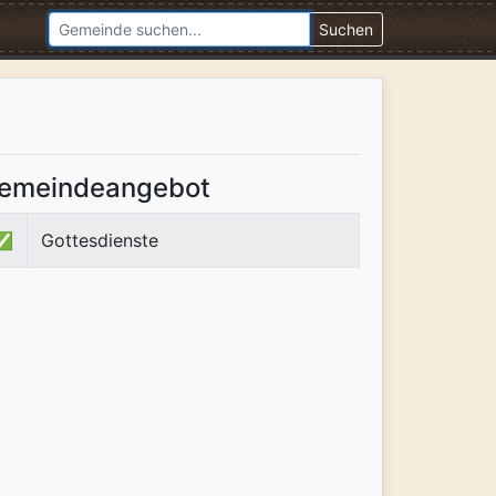
Suchen
emeindeangebot
✅
Gottesdienste