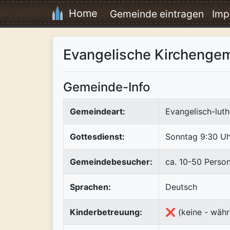
Home
Gemeinde eintragen
Imp
Evangelische Kirchenge
Gemeinde-Info
Gemeindeart:
Evangelisch-luth
Gottesdienst:
Sonntag 9:30 Uh
Gemeindebesucher:
ca. 10-50 Perso
Sprachen:
Deutsch
Kinderbetreuung:
❌ (keine - währ