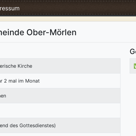
ressum
meinde Ober-Mörlen
G
erische Kirche
r 2 mal im Monat
nen
end des Gottesdienstes)