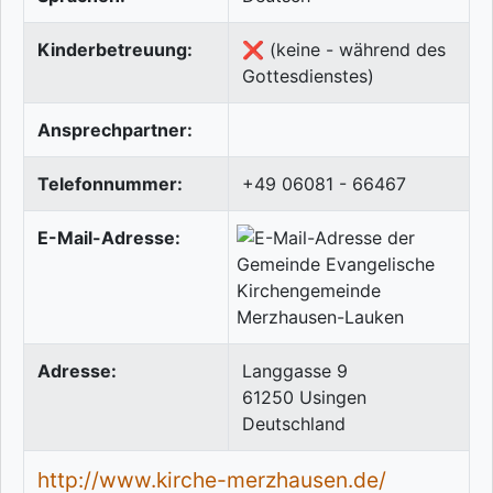
Kinderbetreuung:
❌ (keine - während des
Gottesdienstes)
Ansprechpartner:
Telefonnummer:
+49 06081 - 66467
E-Mail-Adresse:
Adresse:
Langgasse 9
61250
Usingen
Deutschland
http://www.kirche-merzhausen.de/