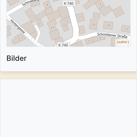
Leaflet
|
Bilder