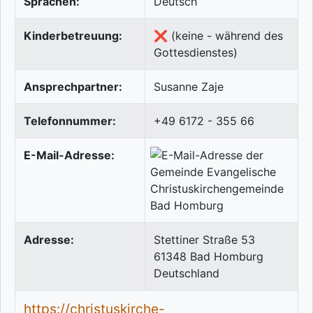
Sprachen:
Deutsch
Kinderbetreuung:
❌ (keine - während des
Gottesdienstes)
Ansprechpartner:
Susanne Zaje
Telefonnummer:
+49 6172 - 355 66
E-Mail-Adresse:
Adresse:
Stettiner Straße 53
61348
Bad Homburg
Deutschland
https://christuskirche-