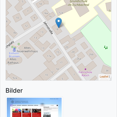
Leaflet
|
Bilder