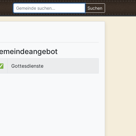
Suchen
emeindeangebot
✅
Gottesdienste