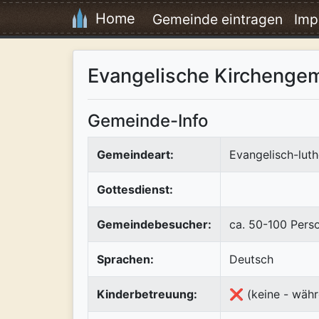
Home
Gemeinde eintragen
Imp
Evangelische Kirchenge
Gemeinde-Info
Gemeindeart:
Evangelisch-luth
Gottesdienst:
Gemeindebesucher:
ca. 50-100 Pers
Sprachen:
Deutsch
Kinderbetreuung:
❌ (keine - währ