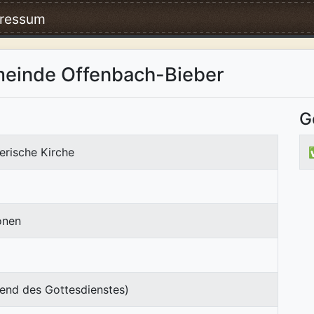
ressum
meinde Offenbach-Bieber
G
erische Kirche
onen
end des Gottesdienstes)