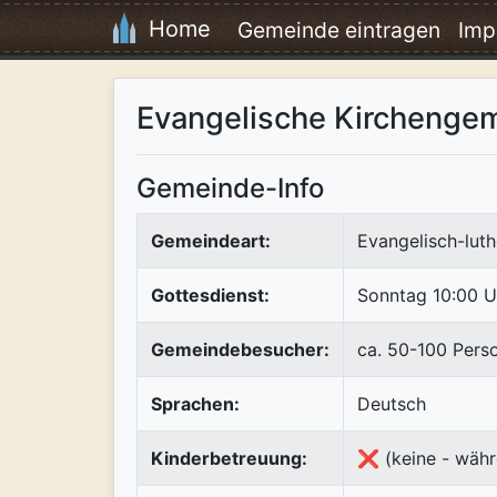
Home
Gemeinde eintragen
Imp
Evangelische Kirchenge
Gemeinde-Info
Gemeindeart:
Evangelisch-luth
Gottesdienst:
Sonntag 10:00 U
Gemeindebesucher:
ca. 50-100 Pers
Sprachen:
Deutsch
Kinderbetreuung:
❌ (keine - währ