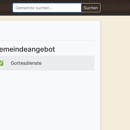
Suchen
emeindeangebot
✅
Gottesdienste