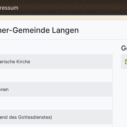
ressum
ther-Gemeinde Langen
G
erische Kirche
onen
end des Gottesdienstes)