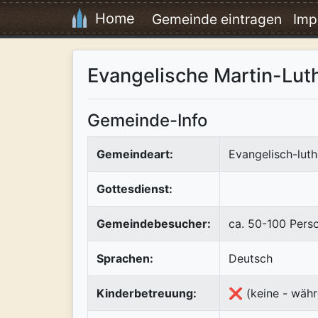
Home
Gemeinde eintragen
Imp
Evangelische Martin-Lu
Gemeinde-Info
Gemeindeart:
Evangelisch-luth
Gottesdienst:
Gemeindebesucher:
ca. 50-100 Pers
Sprachen:
Deutsch
Kinderbetreuung:
❌ (keine - währ