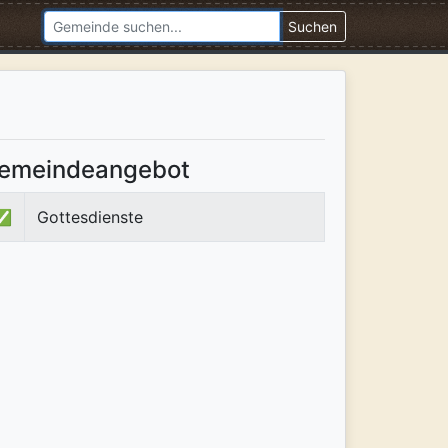
Suchen
emeindeangebot
✅
Gottesdienste