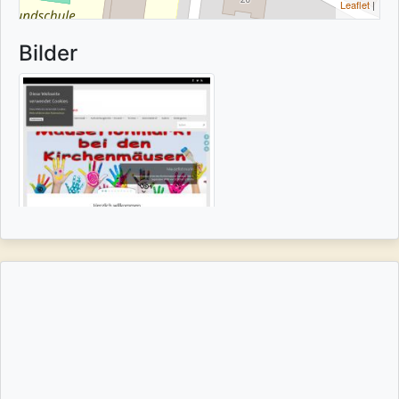
Leaflet
|
Bilder