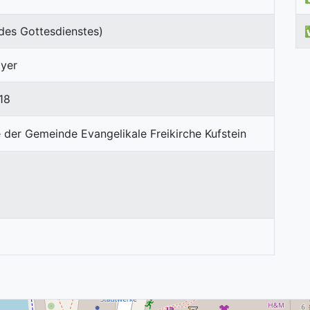
des Gottesdienstes)
yer
18