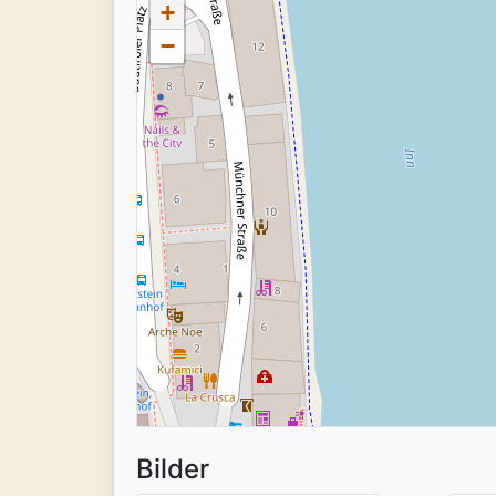
+
−
Bilder