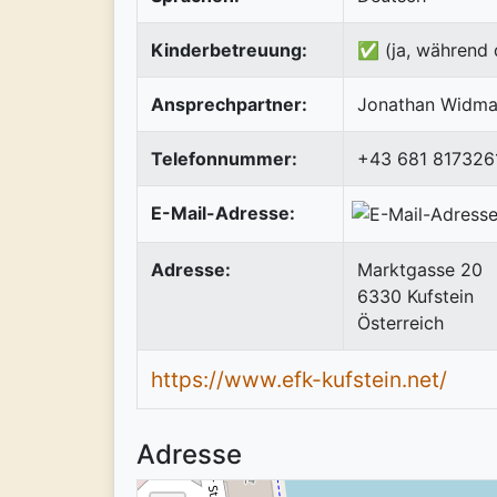
Kinderbetreuung:
✅ (ja, während 
Ansprechpartner:
Jonathan Widma
Telefonnummer:
+43 681 817326
E-Mail-Adresse:
Adresse:
Marktgasse 20
6330
Kufstein
Österreich
https://www.efk-kufstein.net/
Adresse