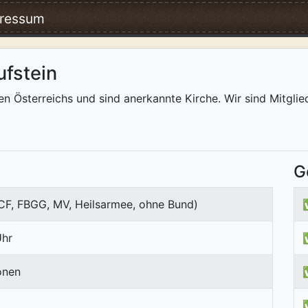
ressum
ufstein
n Österreichs und sind anerkannte Kirche. Wir sind Mitgli
G
ICF, FBGG, MV, Heilsarmee, ohne Bund)
Uhr
onen