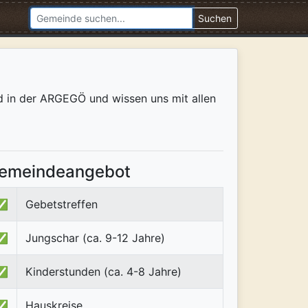
Suchen
ed in der ARGEGÖ und wissen uns mit allen
emeindeangebot
✅
Gebetstreffen
✅
Jungschar (ca. 9-12 Jahre)
✅
Kinderstunden (ca. 4-8 Jahre)
✅
Hauskreise