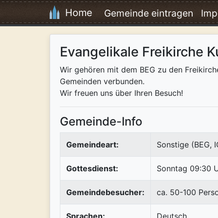
Home
Gemeinde eintragen
Imp
Evangelikale Freikirche K
Wir gehören mit dem BEG zu den Freikirche
Gemeinden verbunden.
Wir freuen uns über Ihren Besuch!
Gemeinde-Info
Gemeindeart:
Sonstige (BEG, 
Gottesdienst:
Sonntag 09:30 
Gemeindebesucher:
ca. 50-100 Pers
Sprachen:
Deutsch