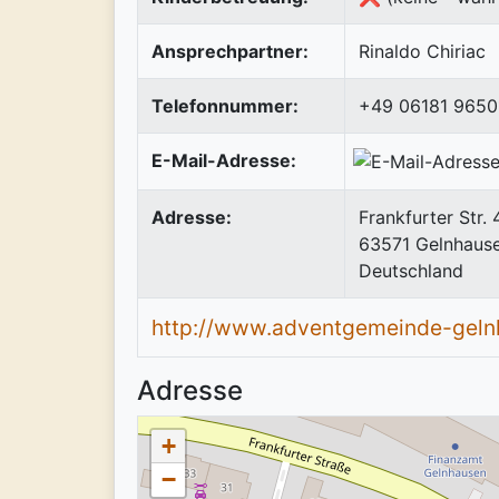
Ansprechpartner:
Rinaldo Chiriac
Telefonnummer:
+49 06181 9650
E-Mail-Adresse:
Adresse:
Frankfurter Str. 
63571
Gelnhaus
Deutschland
http://www.adventgemeinde-geln
Adresse
+
−