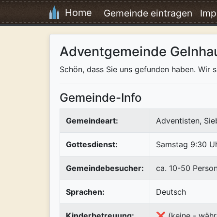
Home
Gemeinde eintragen
Imp
Adventgemeinde Gelnha
Schön, dass Sie uns gefunden haben. Wir si
Gemeinde-Info
Gemeindeart:
Adventisten, Si
Gottesdienst:
Samstag 9:30 U
Gemeindebesucher:
ca. 10-50 Perso
Sprachen:
Deutsch
Kinderbetreuung:
❌ (keine - währ