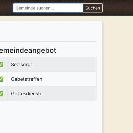
Suchen
emeindeangebot
✅
Seelsorge
✅
Gebetstreffen
✅
Gottesdienste