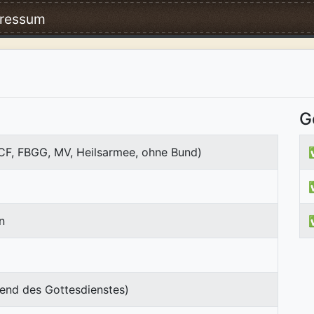
ressum
G
ICF, FBGG, MV, Heilsarmee, ohne Bund)
n
end des Gottesdienstes)