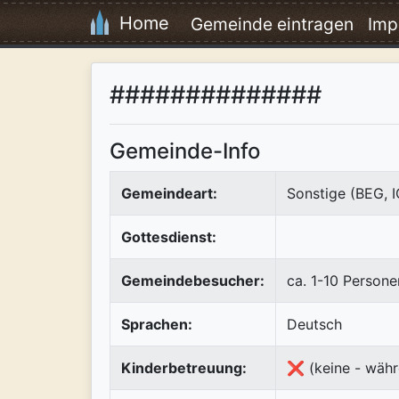
Home
Gemeinde eintragen
Imp
##############
Gemeinde-Info
Gemeindeart:
Sonstige (BEG, 
Gottesdienst:
Gemeindebesucher:
ca. 1-10 Persone
Sprachen:
Deutsch
Kinderbetreuung:
❌ (keine - währ