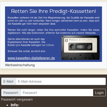
Werbeeinschaltung
E-Mail:
Passwort:
Login
Passwort vergessen
Info: