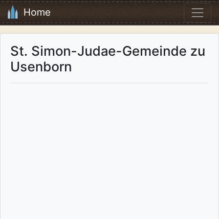
Home
St. Simon-Judae-Gemeinde zu
Usenborn