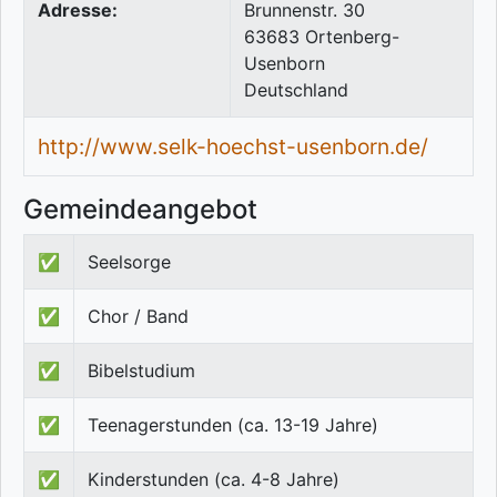
Adresse:
Brunnenstr. 30
63683
Ortenberg-
Usenborn
Deutschland
http://www.selk-hoechst-usenborn.de/
Gemeindeangebot
✅
Seelsorge
✅
Chor / Band
✅
Bibelstudium
✅
Teenagerstunden (ca. 13-19 Jahre)
✅
Kinderstunden (ca. 4-8 Jahre)