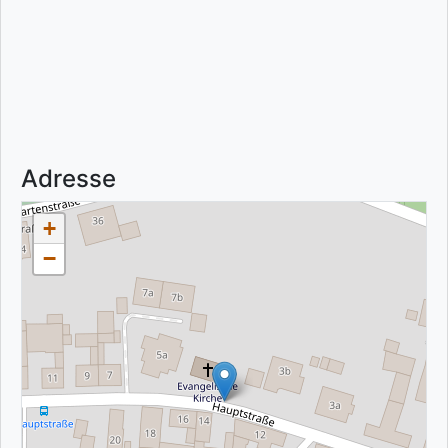
Adresse
+
−