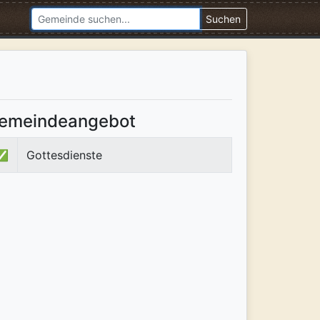
Suchen
emeindeangebot
✅
Gottesdienste