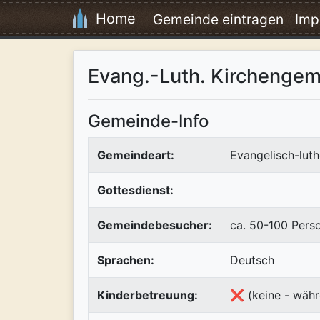
Home
Gemeinde eintragen
Imp
Evang.-Luth. Kirchengem
Gemeinde-Info
Gemeindeart:
Evangelisch-luth
Gottesdienst:
Gemeindebesucher:
ca. 50-100 Pers
Sprachen:
Deutsch
Kinderbetreuung:
❌ (keine - währ