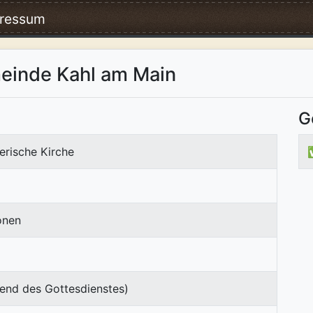
ressum
einde Kahl am Main
G
erische Kirche
onen
end des Gottesdienstes)