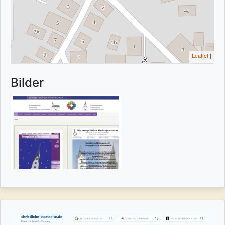
Leaflet
|
Bilder