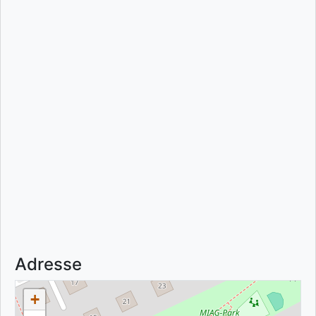
Adresse
+