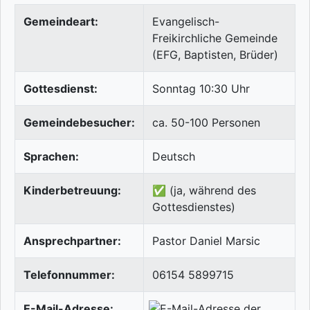
Gemeindeart:
Evangelisch-
Freikirchliche Gemeinde
(EFG, Baptisten, Brüder)
Gottesdienst:
Sonntag 10:30 Uhr
Gemeindebesucher:
ca. 50-100 Personen
Sprachen:
Deutsch
Kinderbetreuung:
✅ (ja, während des
Gottesdienstes)
Ansprechpartner:
Pastor Daniel Marsic
Telefonnummer:
06154 5899715
E-Mail-Adresse: