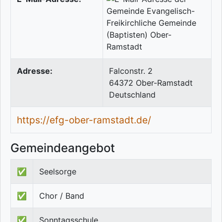
Adresse:
Falconstr. 2
64372
Ober-Ramstadt
Deutschland
https://efg-ober-ramstadt.de/
Gemeindeangebot
✅
Seelsorge
✅
Chor / Band
✅
Sonntagsschule