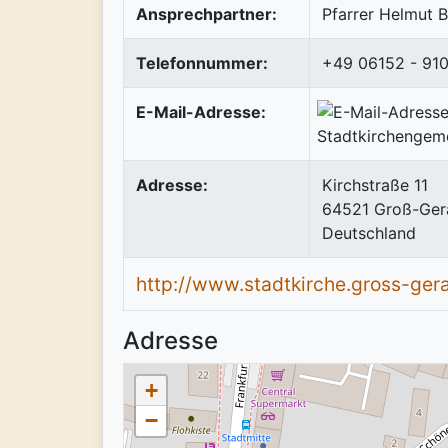
Ansprechpartner:
Pfarrer Helmut 
Telefonnummer:
+49 06152 - 91
E-Mail-Adresse:
Adresse:
Kirchstraße 11
64521
Groß-Ger
Deutschland
http://www.stadtkirche.gross-ger
Adresse
+
−