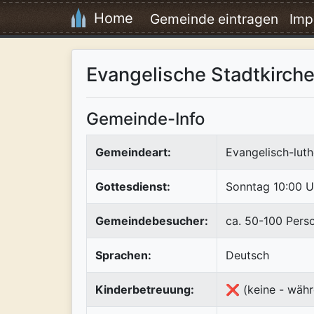
Home
Gemeinde eintragen
Imp
Evangelische Stadtkirc
Gemeinde-Info
Gemeindeart:
Evangelisch-luth
Gottesdienst:
Sonntag 10:00 U
Gemeindebesucher:
ca. 50-100 Pers
Sprachen:
Deutsch
Kinderbetreuung:
❌ (keine - währ