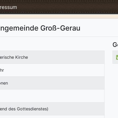
ressum
hengemeinde Groß-Gerau
G
erische Kirche
hr
onen
end des Gottesdienstes)