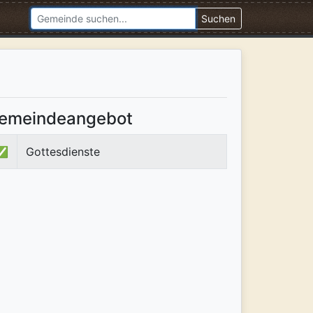
Suchen
emeindeangebot
✅
Gottesdienste