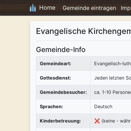
Home
Gemeinde eintragen
Imp
Evangelische Kirchenge
Gemeinde-Info
Gemeindeart:
Evangelisch-luth
Gottesdienst:
Jeden letzten S
Gemeindebesucher:
ca. 1-10 Persone
Sprachen:
Deutsch
Kinderbetreuung:
❌ (keine - währ