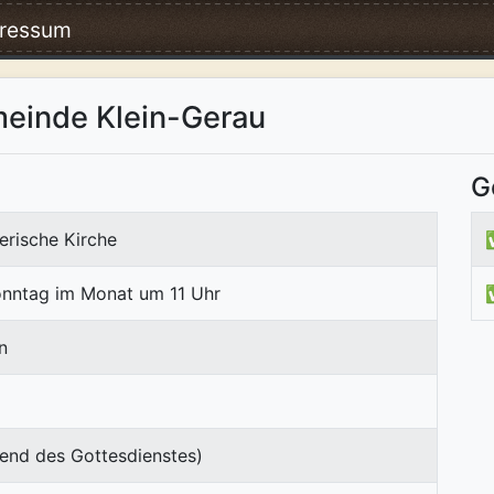
ressum
meinde Klein-Gerau
G
erische Kirche
onntag im Monat um 11 Uhr
n
end des Gottesdienstes)