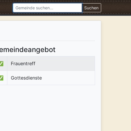
Suchen
emeindeangebot
✅
Frauentreff
✅
Gottesdienste