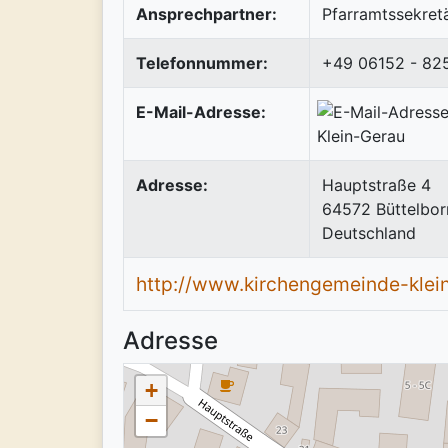
Ansprechpartner:
Pfarramtssekretä
Telefonnummer:
+49 06152 - 82
E-Mail-Adresse:
Adresse:
Hauptstraße 4
64572
Büttelbor
Deutschland
http://www.kirchengemeinde-klei
Adresse
+
−