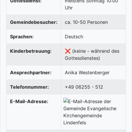
Gottesdienst:
meistens Sonntag 10:00
Uhr
Gemeindebesucher:
ca. 10-50 Personen
Sprachen:
Deutsch
Kinderbetreuung:
❌ (keine - während des
Gottesdienstes)
Ansprechpartner:
Anika Westenberger
Telefonnummer:
+49 06255 - 512
E-Mail-Adresse: