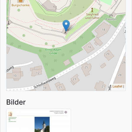
Leaflet
|
Bilder