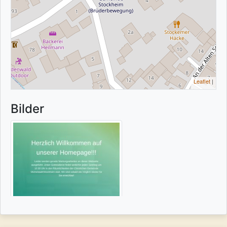
Leaflet
|
Bilder