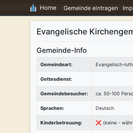
Home
Gemeinde eintragen
Imp
Evangelische Kirchengem
Gemeinde-Info
Gemeindeart:
Evangelisch-luth
Gottesdienst:
Gemeindebesucher:
ca. 50-100 Pers
Sprachen:
Deutsch
Kinderbetreuung:
❌ (keine - währ