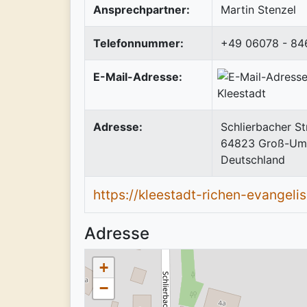
Ansprechpartner:
Martin Stenzel
Telefonnummer:
+49 06078 - 84
E-Mail-Adresse:
Adresse:
Schlierbacher St
64823
Groß-Um
Deutschland
https://kleestadt-richen-evangeli
Adresse
+
−