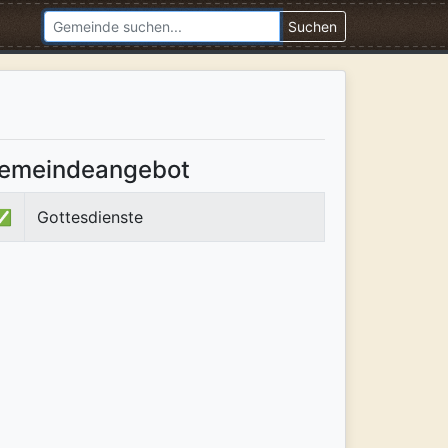
Suchen
emeindeangebot
✅
Gottesdienste