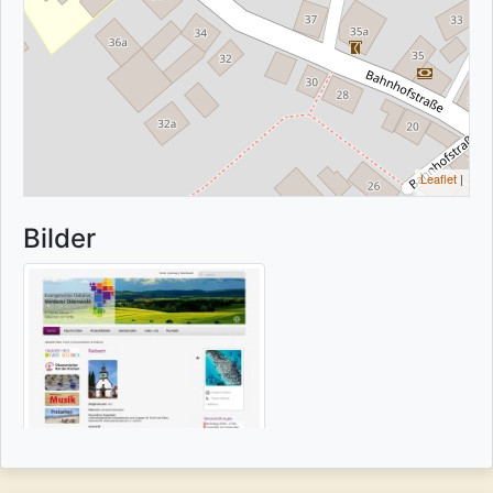
Leaflet
|
Bilder