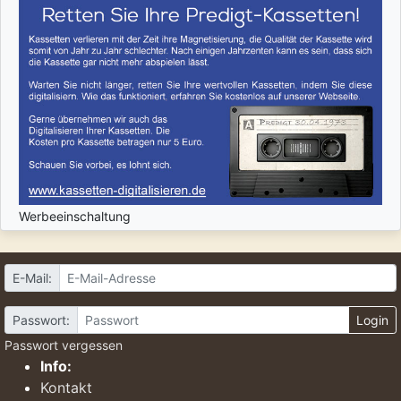
Werbeeinschaltung
E-Mail:
Passwort:
Login
Passwort vergessen
Info:
Kontakt