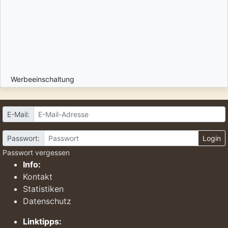
Werbeeinschaltung
E-Mail:
Passwort:
Login
Passwort vergessen
Info:
Kontakt
Statistiken
Datenschutz
Linktipps: