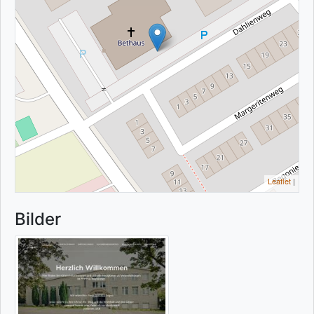
Leaflet
|
Bilder