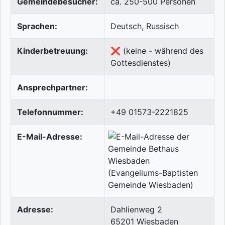
Gemeindebesucher:
ca. 250-500 Personen
Sprachen:
Deutsch, Russisch
Kinderbetreuung:
❌ (keine - während des
Gottesdienstes)
Ansprechpartner:
Telefonnummer:
+49 01573-2221825
E-Mail-Adresse:
Adresse:
Dahlienweg 2
65201
Wiesbaden