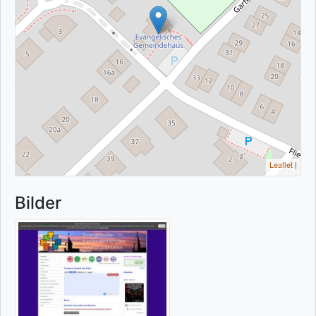
Leaflet
|
Bilder