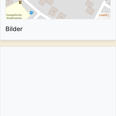
Leaflet
|
Bilder