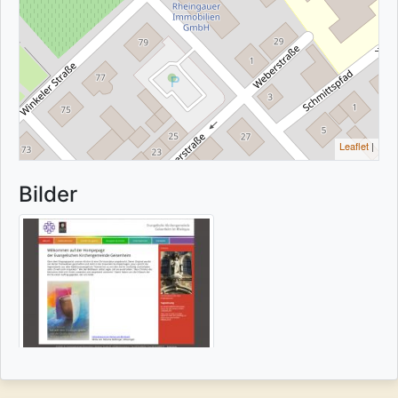
Leaflet
|
Bilder