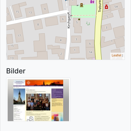
Leaflet
|
Bilder