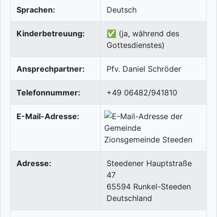
Sprachen:
Deutsch
Kinderbetreuung:
✅ (ja, während des
Gottesdienstes)
Ansprechpartner:
Pfv. Daniel Schröder
Telefonnummer:
+49 06482/941810
E-Mail-Adresse:
Adresse:
Steedener Hauptstraße
47
65594
Runkel-Steeden
Deutschland