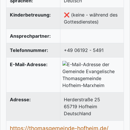
Sprachen:
Deutsch
Kinderbetreuung:
❌ (keine - während des
Gottesdienstes)
Ansprechpartner:
Telefonnummer:
+49 06192 - 5491
E-Mail-Adresse:
Adresse:
Herderstraße 25
65719
Hofheim
Deutschland
https://thomasgemeinde-hofheim.de/