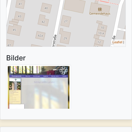
Leaflet
|
Bilder