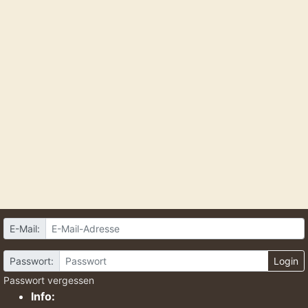
E-Mail:
Passwort:
Login
Passwort vergessen
Info: