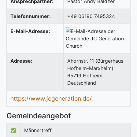
Ansprechpartner:
Pastor Andy Baldzer
Telefonnummer:
+49 06190 7495324
E-Mail-Adresse:
Adresse:
Ahornstr. 11 (Bürgerhaus
Hofheim-Marxheim)
65719
Hofheim
Deutschland
https://www.jcgeneration.de/
Gemeindeangebot
✅
Männertreff