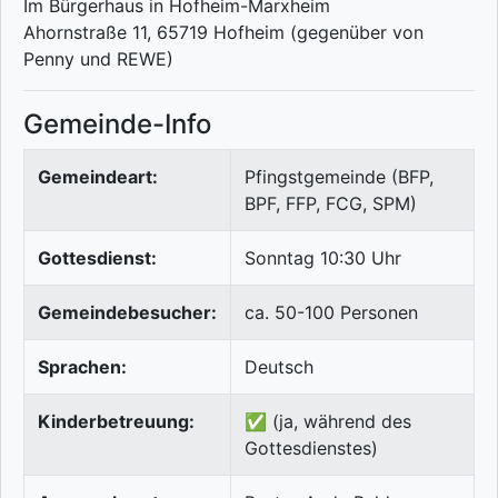
Im Bürgerhaus in Hofheim-Marxheim
Ahornstraße 11, 65719 Hofheim (gegenüber von
Penny und REWE)
Gemeinde-Info
Gemeindeart:
Pfingstgemeinde (BFP,
BPF, FFP, FCG, SPM)
Gottesdienst:
Sonntag 10:30 Uhr
Gemeindebesucher:
ca. 50-100 Personen
Sprachen:
Deutsch
Kinderbetreuung:
✅ (ja, während des
Gottesdienstes)