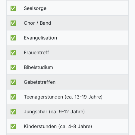
✅
Seelsorge
✅
Chor / Band
✅
Evangelisation
✅
Frauentreff
✅
Bibelstudium
✅
Gebetstreffen
✅
Teenagerstunden (ca. 13-19 Jahre)
✅
Jungschar (ca. 9-12 Jahre)
✅
Kinderstunden (ca. 4-8 Jahre)