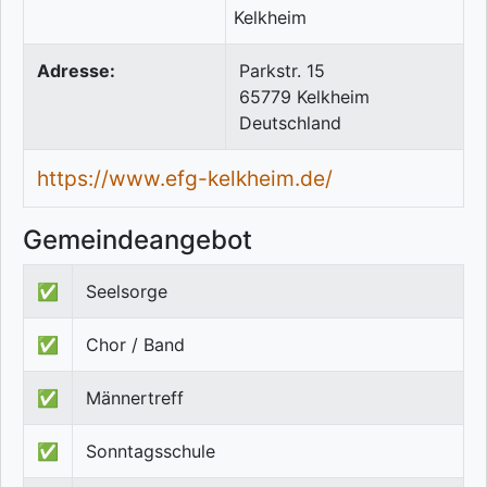
Adresse:
Parkstr. 15
65779
Kelkheim
Deutschland
https://www.efg-kelkheim.de/
Gemeindeangebot
✅
Seelsorge
✅
Chor / Band
✅
Männertreff
✅
Sonntagsschule