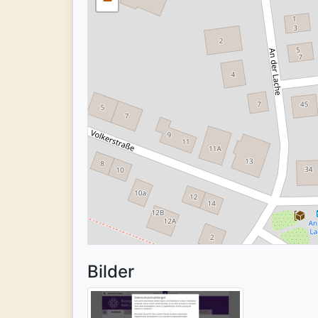
−
Bilder