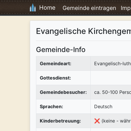
Home
Gemeinde eintragen
Imp
Evangelische Kirchenge
Gemeinde-Info
Gemeindeart:
Evangelisch-luth
Gottesdienst:
Gemeindebesucher:
ca. 50-100 Pers
Sprachen:
Deutsch
Kinderbetreuung:
❌ (keine - währ