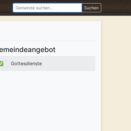
Suchen
emeindeangebot
✅
Gottesdienste