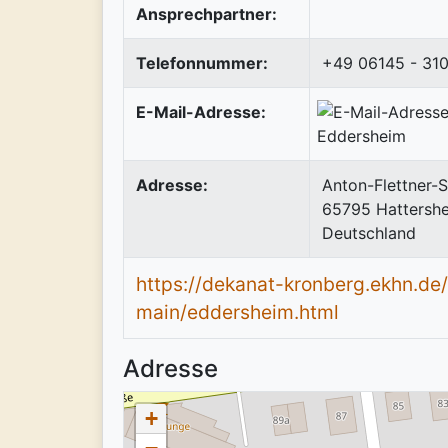
Ansprechpartner:
Telefonnummer:
+49 06145 - 31
E-Mail-Adresse:
Adresse:
Anton-Flettner-
65795
Hattersh
Deutschland
https://dekanat-kronberg.ekhn.d
main/eddersheim.html
Adresse
+