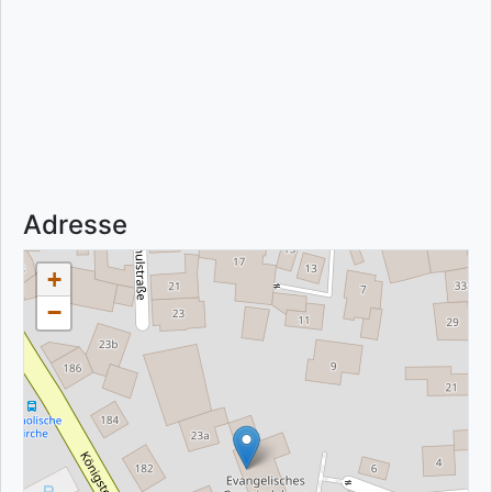
Adresse
+
−