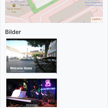
Leaflet
|
Bilder