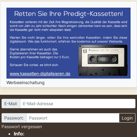
Werbeeinschaltung
E-Mail:
Passwort:
Login
Passwort vergessen
Info: