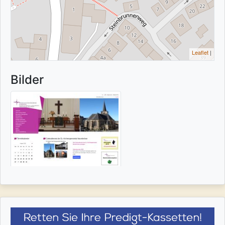
Leaflet
|
Bilder