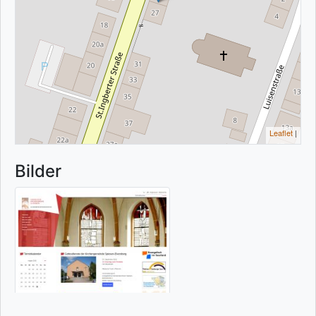
Leaflet
|
Bilder