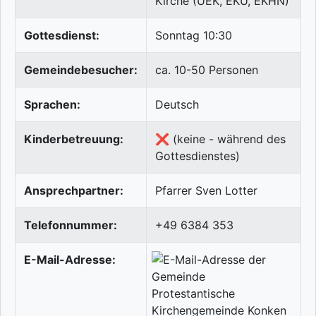
Kirche (UEK, EKU, EKHN)
Gottesdienst:
Sonntag 10:30
Gemeindebesucher:
ca. 10-50 Personen
Sprachen:
Deutsch
Kinderbetreuung:
❌ (keine - während des
Gottesdienstes)
Ansprechpartner:
Pfarrer Sven Lotter
Telefonnummer:
+49 6384 353
E-Mail-Adresse: