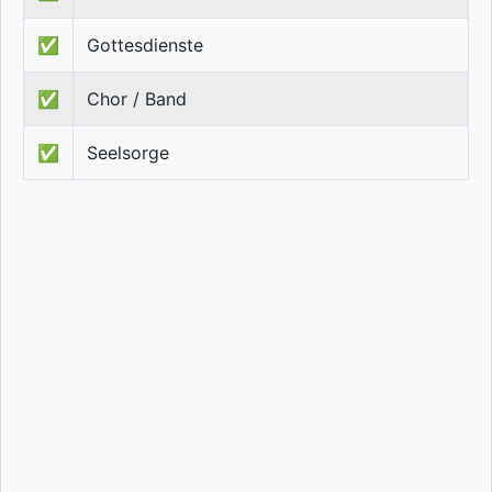
✅
Gottesdienste
✅
Chor / Band
✅
Seelsorge