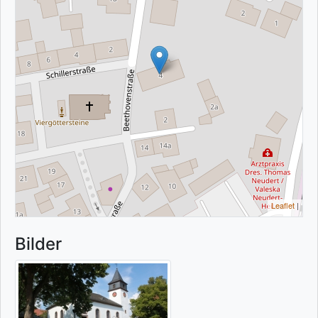
Leaflet
|
Bilder