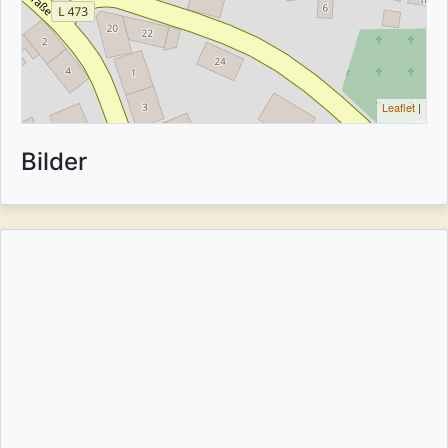
Leaflet
|
Bilder