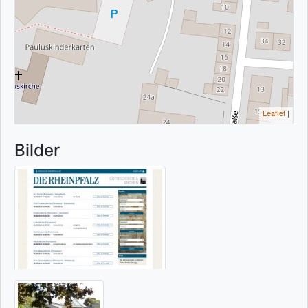
Leaflet
|
Bilder