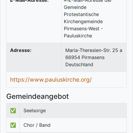
E-Mail-Adresse:
Adresse:
Maria-Theresien-Str. 25 a
66954
Pirmasens
Deutschland
https://www.pauluskirche.org/
Gemeindeangebot
✅
Seelsorge
✅
Chor / Band