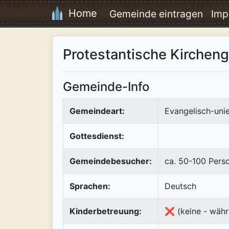
Home
Gemeinde eintragen
Imp
Protestantische Kirchen
Gemeinde-Info
Gemeindeart:
Evangelisch-uni
Gottesdienst:
Gemeindebesucher:
ca. 50-100 Pers
Sprachen:
Deutsch
Kinderbetreuung:
❌ (keine - währ