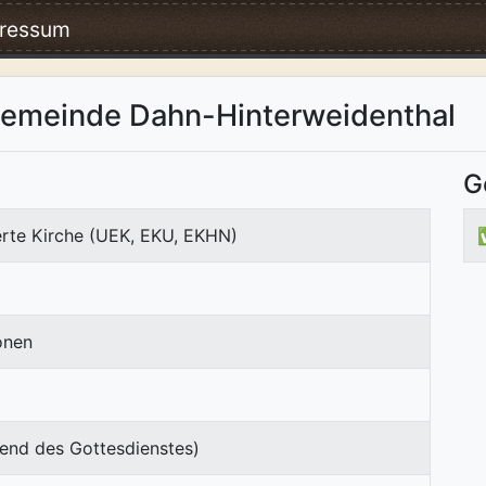
ressum
gemeinde Dahn-Hinterweidenthal
G
erte Kirche (UEK, EKU, EKHN)
onen
end des Gottesdienstes)