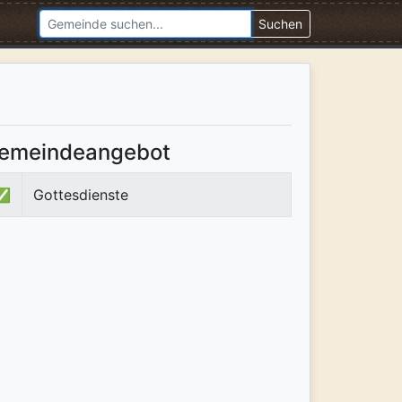
Suchen
emeindeangebot
✅
Gottesdienste