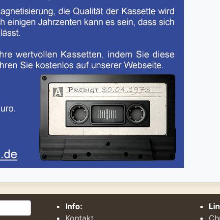
Info:
Li
Kontakt
Ch