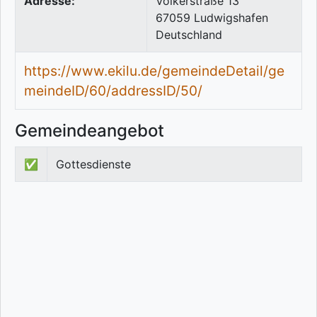
Adresse:
Volkerstraße 13
67059
Ludwigshafen
Deutschland
https://www.ekilu.de/gemeindeDetail/ge
meindeID/60/addressID/50/
Gemeindeangebot
✅
Gottesdienste