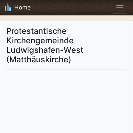
Home
Protestantische
Kirchengemeinde
Ludwigshafen-West
(Matthäuskirche)