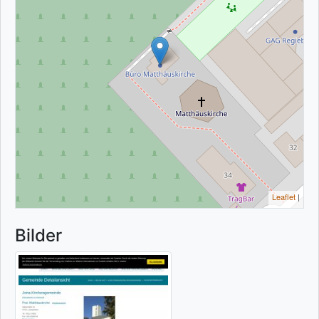
Leaflet
|
Bilder