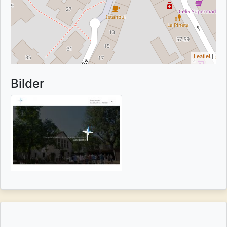
Leaflet
|
Bilder