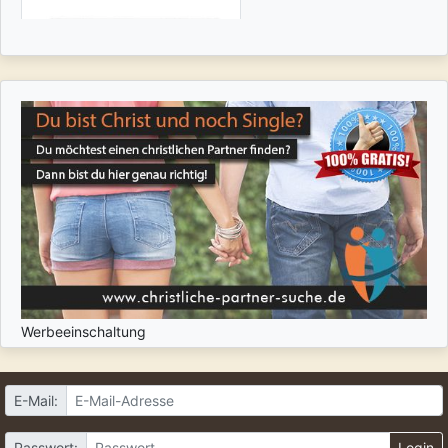
Werbeeinschaltung
E-Mail:
Passwort:
Login