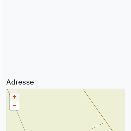
Adresse
+
−