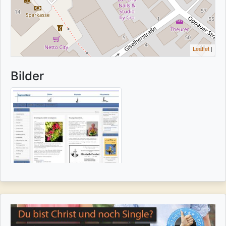
Leaflet
|
Bilder