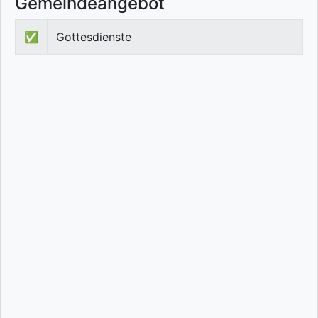
Gemeindeangebot
✅
Gottesdienste