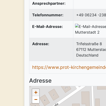
Ansprechpartner:
Telefonnummer:
+49 06234 -23
E-Mail-Adresse:
Adresse:
Trifelsstraße 8
67112
Muttersta
Deutschland
https://www.prot-kirchengemeind
Adresse
+
−