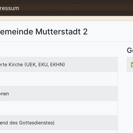
ressum
gemeinde Mutterstadt 2
G
erte Kirche (UEK, EKU, EKHN)
onen
end des Gottesdienstes)