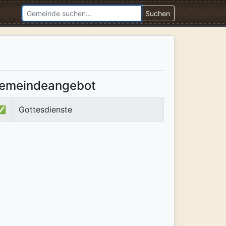
Suchen
emeindeangebot
✅
Gottesdienste