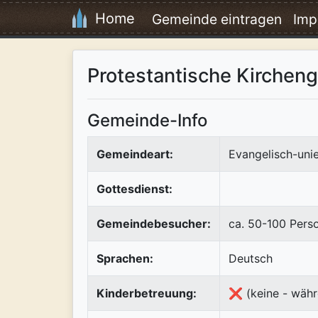
Home
Gemeinde eintragen
Imp
Protestantische Kirchen
Gemeinde-Info
Gemeindeart:
Evangelisch-uni
Gottesdienst:
Gemeindebesucher:
ca. 50-100 Pers
Sprachen:
Deutsch
Kinderbetreuung:
❌ (keine - währ